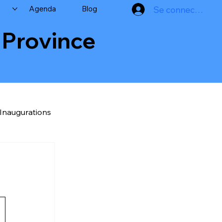
Agenda
Blog
Se connecter
a Province
Inaugurations