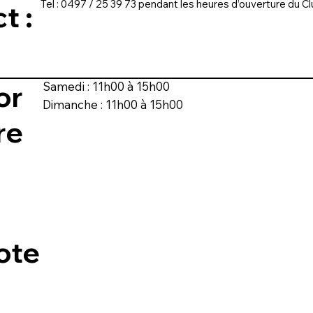
Tel : 0497 / 25 39 73 pendant les heures d’ouverture du C
ct :
Samedi : 11h00 à 15h00
or
Dimanche : 11h00 à 15h00
re
:
ote
: