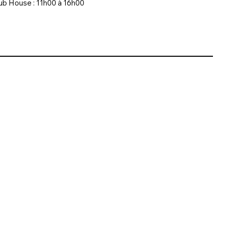
lub House : 11h00 à 16h00