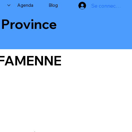
Agenda
Blog
Se connecter
a Province
A FAMENNE